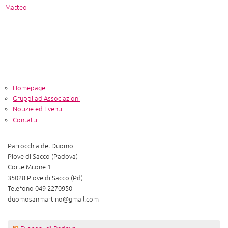
Matteo
Homepage
Gruppi ad Associazioni
Notizie ed Eventi
Contatti
Parrocchia del Duomo
Piove di Sacco (Padova)
Corte Milone 1
35028 Piove di Sacco (Pd)
Telefono 049 2270950
duomosanmartino@gmail.com