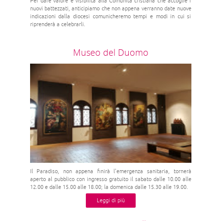
Per dare valore e visibilità alla Comunità cristiana che accoglie i
nuovi battezzati, anticipiamo che non appena verranno date nuove
indicazioni dalla diocesi comunicheremo tempi e modi in cui si
riprenderà a celebrarli.
Museo del Duomo
Il Paradiso, non appena finirà l'emergenza sanitaria, tornerà
aperto al pubblico con ingresso gratuito il sabato dalle 10.00 alle
12.00 e dalle 15.00 alle 18.00; la domenica dalle 15.30 alle 19.00.
Leggi di più