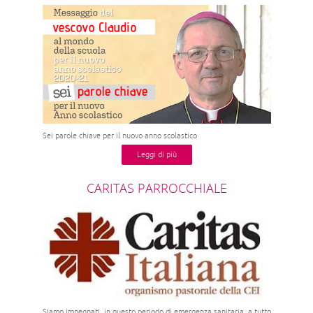
Sei parole chiave per il nuovo anno scolastico
Leggi di più
CARITAS PARROCCHIALE
Siamo impegnati, in questo periodo di emergenza sanitaria, a tutto