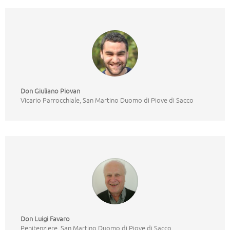
Don Giuliano Piovan
Vicario Parrocchiale
,
San Martino Duomo di Piove di Sacco
Don Luigi Favaro
Penitenziere
,
San Martino Duomo di Piove di Sacco