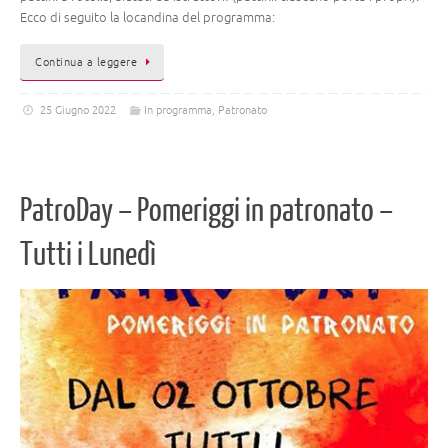
Ecco di seguito la locandina del programma:
Continua a leggere
25 Giugno 2022
In programma
,
Patronato
PatroDay – Pomeriggi in patronato –
Tutti i Lunedì