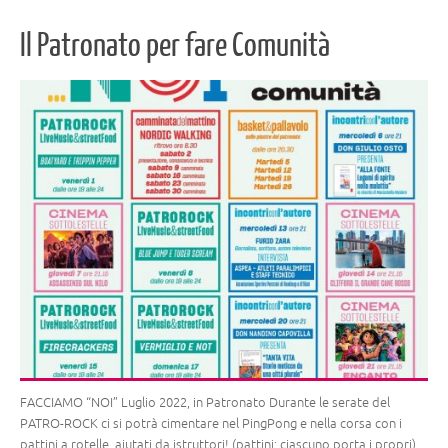
Il Patronato per fare Comunità
FACCIAMO “NOI” Luglio 2022, in Patronato Durante le serate del
PATRO-ROCK ci si potrà cimentare nel PingPong e nella corsa con i
pattini a rotelle, aiutati da istruttori! (pattini: ciascuno porta i propri).