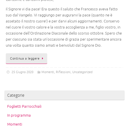
il Signore vi dia pace! Era questo il saluto che Francesco aveva fatto
suo dal Vangelo. Vi raggiungo per augurarvi la pace (quanto ne è
assetato il nostro cuore!) e per darvi alcuni aggiornamenti. Conservo
nel cuore il vostro calore e la vostra accoglienza a me, figlio vostro, in
occasione dell’Ordinazione Diaconale dello scorso ottobre. Spero che
per ciascuno sia stata un’occasione di grazia per sperimentare ancora
una volta quanto siamo amati e benvoluti dal Signore Dio.
Continua a leggere
25 Giugno 2020
Momenti
,
Riflessioni
,
Uncategorized
Categorie
Foglietti Parrocchiali
In programma
Momenti