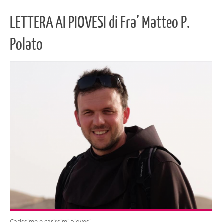
LETTERA AI PIOVESI di Fra’ Matteo P.
Polato
Carissime e carissimi piovesi,