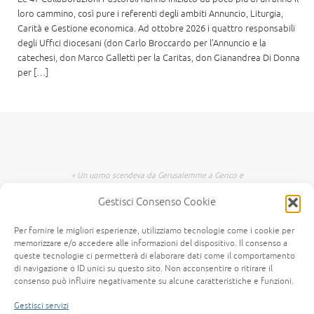
loro cammino, così pure i referenti degli ambiti Annuncio, Liturgia,
Carità e Gestione economica. Ad ottobre 2026 i quattro responsabili
degli Uffici diocesani (don Carlo Broccardo per l’Annuncio e la
catechesi, don Marco Galletti per la Caritas, don Gianandrea Di Donna
per […]
« Un uomo scendeva da Gerusalemme a Gerico e
incappò nei briganti che lo spogliarono, lo
Gestisci Consenso Cookie
percossero e poi se ne andarono, lasciandolo
mezzo morto. Per caso, un sacerdote scendeva
per quella medesima strada e quando lo vide
Per fornire le migliori esperienze, utilizziamo tecnologie come i cookie per
passò oltre dall'altra parte. Anche un levita,
memorizzare e/o accedere alle informazioni del dispositivo. Il consenso a
giunto in quel luogo, lo vide e passò oltre. Invece
queste tecnologie ci permetterà di elaborare dati come il comportamento
di navigazione o ID unici su questo sito. Non acconsentire o ritirare il
un Samaritano, che era in viaggio, passandogli
consenso può influire negativamente su alcune caratteristiche e funzioni.
accanto lo vide e n'ebbe compassione. Gli si fece
vicino, gli fasciò le ferite, versandovi olio e vino;
Gestisci servizi
poi, caricatolo sopra il suo giumento, lo portò a