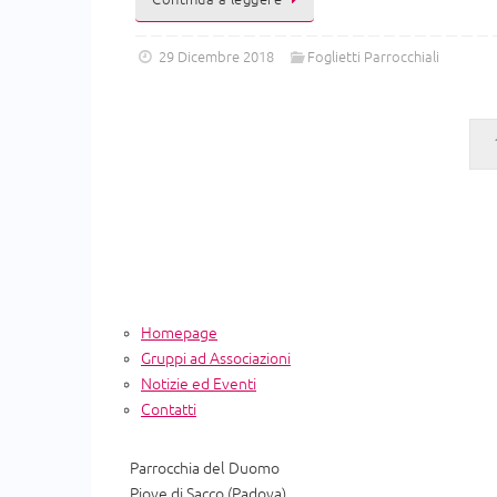
Continua a leggere
29 Dicembre 2018
Foglietti Parrocchiali
Homepage
Gruppi ad Associazioni
Notizie ed Eventi
Contatti
Parrocchia del Duomo
Piove di Sacco (Padova)