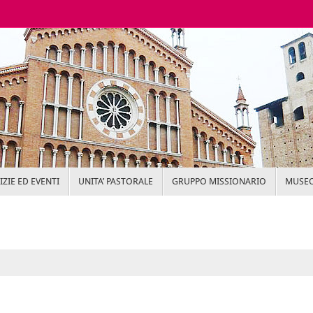
ZIE ED EVENTI
UNITA’ PASTORALE
GRUPPO MISSIONARIO
MUSEO