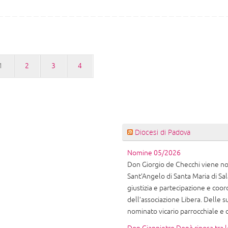
1
2
3
4
Diocesi di Padova
Nomine 05/2026
Don Giorgio de Checchi viene nom
Sant’Angelo di Santa Maria di Sala
giustizia e partecipazione e coor
dell’associazione Libera. Delle
nominato vicario parrocchiale e