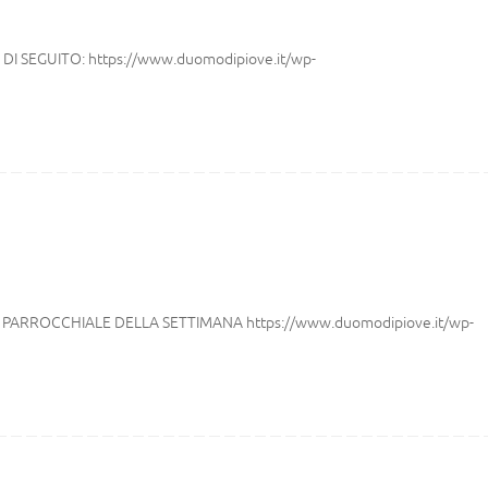
 SEGUITO: https://www.duomodipiove.it/wp-
 PARROCCHIALE DELLA SETTIMANA https://www.duomodipiove.it/wp-