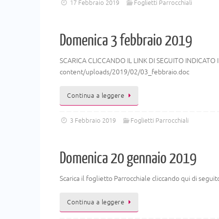
17 Febbraio 2019
Foglietti Parrocchiali
Domenica 3 febbraio 2019
SCARICA CLICCANDO IL LINK DI SEGUITO INDICATO 
content/uploads/2019/02/03_febbraio.doc
Continua a leggere
3 Febbraio 2019
Foglietti Parrocchiali
Domenica 20 gennaio 2019
Scarica il foglietto Parrocchiale cliccando qui di se
Continua a leggere