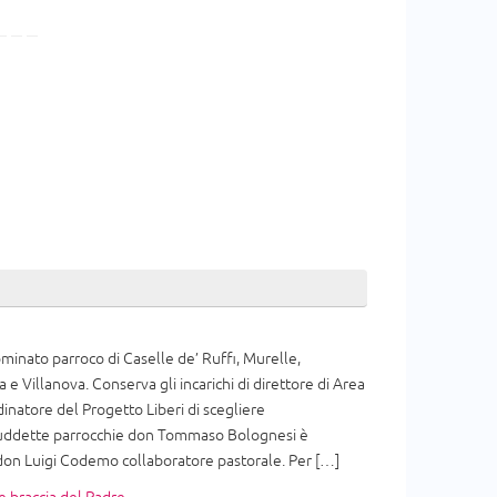
inato parroco di Caselle de’ Ruffi, Murelle,
 e Villanova. Conserva gli incarichi di direttore di Area
dinatore del Progetto Liberi di scegliere
 suddette parrocchie don Tommaso Bolognesi è
 don Luigi Codemo collaboratore pastorale. Per […]