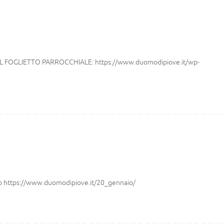
IL FOGLIETTO PARROCCHIALE: https://www.duomodipiove.it/wp-
guito https://www.duomodipiove.it/20_gennaio/