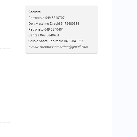
Contatti
Parrocchia 049 5840707
Don Massimo Draghi 3472400836
Patronato 049 5840401
Caritas 049 5840401
Scuole Santa Capitanio 049 5841933
e-mail: duomosanmartino@gmail.com