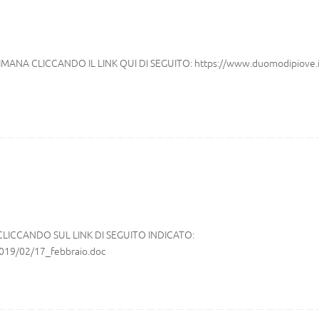
ANA CLICCANDO IL LINK QUI DI SEGUITO: https://www.duomodipiove.i
CLICCANDO SUL LINK DI SEGUITO INDICATO:
019/02/17_febbraio.doc