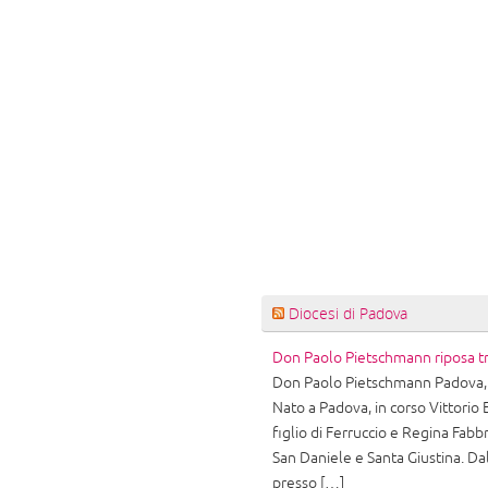
Diocesi di Padova
Don Paolo Pietschmann riposa tr
Don Paolo Pietschmann Padova, 
Nato a Padova, in corso Vittorio
figlio di Ferruccio e Regina Fabb
San Daniele e Santa Giustina. Da
presso […]