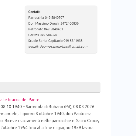
Contatti
Parrocchia 049 5840707
Don Massimo Draghi 3472400836
Patronato 049 5840401
Caritas 049 5840401
Scuole Santa Capitanio 049 5841933
e-mail: duomosanmartino@gmail.com
a le braccia del Padre
08.10.1940 – Sarmeola di Rubano (Pd), 08.08.2026
 Emanuele, il giorno 8 ottobre 1940, don Paolo era
ro. Riceve i sacramenti nelle parrocchie di Sacro Croce,
ll’ottobre 1954 fino alla fine di giugno 1959 lavora