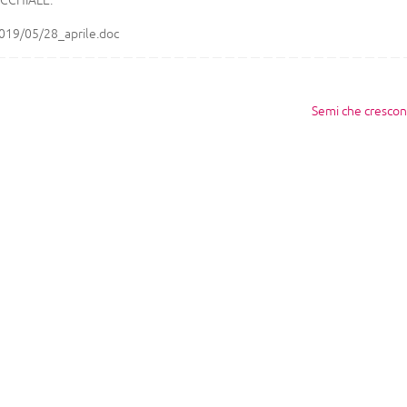
OCCHIALE:
019/05/28_aprile.doc
Semi che cresco