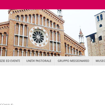
ZIE ED EVENTI
UNITA’ PASTORALE
GRUPPO MISSIONARIO
MUSEO