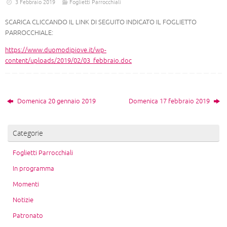
3 Febbraio 2019
Foglietti Parrocchiali
SCARICA CLICCANDO IL LINK DI SEGUITO INDICATO IL FOGLIETTO
PARROCCHIALE:
https://www.duomodipiove.it/wp-
content/uploads/2019/02/03_febbraio.doc
Domenica 20 gennaio 2019
Domenica 17 febbraio 2019
Categorie
Foglietti Parrocchiali
In programma
Momenti
Notizie
Patronato