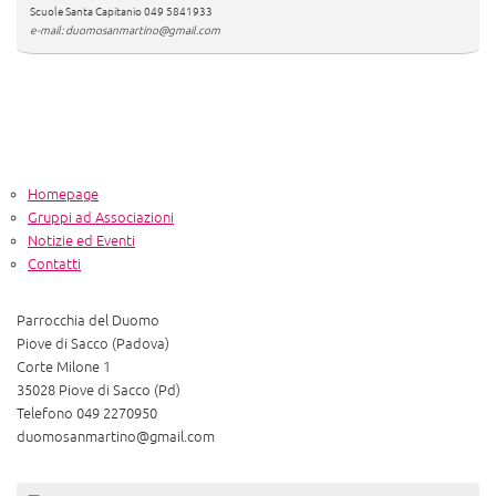
Scuole Santa Capitanio 049 5841933
e-mail: duomosanmartino@gmail.com
Homepage
Gruppi ad Associazioni
Notizie ed Eventi
Contatti
Parrocchia del Duomo
Piove di Sacco (Padova)
Corte Milone 1
35028 Piove di Sacco (Pd)
Telefono 049 2270950
duomosanmartino@gmail.com