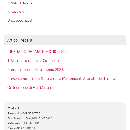
Prossimi Eventi
Riflessioni
Uncategorized
Articoli recenti
ITINERARIO DEL MATRIMONIO 2024
Il Patronato per fare Comunità
Preparazione al Matrimonio 2021
Presentazione della Statua della Madonna di Arquata del Tronto
Ordinazione di Fra’ Matteo
Contatti
Parrocchia 049 5840707
Don Massimo Draghi 3472400836
Patronato 049 5840401
Caritas 049 5840401