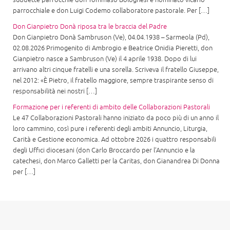
parrocchiale e don Luigi Codemo collaboratore pastorale. Per […]
Don Gianpietro Donà riposa tra le braccia del Padre
Don Gianpietro Donà Sambruson (Ve), 04.04.1938 – Sarmeola (Pd),
02.08.2026 Primogenito di Ambrogio e Beatrice Onidia Pieretti, don
Gianpietro nasce a Sambruson (Ve) il 4 aprile 1938. Dopo di lui
arrivano altri cinque fratelli e una sorella. Scriveva il fratello Giuseppe,
nel 2012: «È Pietro, il fratello maggiore, sempre traspirante senso di
responsabilità nei nostri […]
Formazione per i referenti di ambito delle Collaborazioni Pastorali
Le 47 Collaborazioni Pastorali hanno iniziato da poco più di un anno il
loro cammino, così pure i referenti degli ambiti Annuncio, Liturgia,
Carità e Gestione economica. Ad ottobre 2026 i quattro responsabili
degli Uffici diocesani (don Carlo Broccardo per l’Annuncio e la
catechesi, don Marco Galletti per la Caritas, don Gianandrea Di Donna
per […]