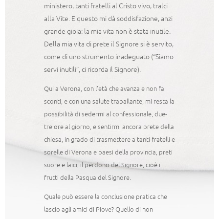
ministero, tanti fratelli al Cristo vivo, tralci
alla Vite. E questo mi dà soddisfazione, anzi
grande gioia: la mia vita non è stata inutile.
Della mia vita di prete il Signore si è servito,
come di uno strumento inadeguato (“Siamo
servi inutili”, ci ricorda il Signore).
Qui a Verona, con l’età che avanza e non fa
sconti, e con una salute traballante, mi resta la
possibilità di sedermi al confessionale, due-
tre ore al giorno, e sentirmi ancora prete della
chiesa, in grado di trasmettere a tanti fratelli e
sorelle di Verona e paesi della provincia, preti
suore e laici, il perdono del Signore, cioè i
frutti della Pasqua del Signore.
Quale può essere la conclusione pratica che
lascio agli amici di Piove? Quello di non