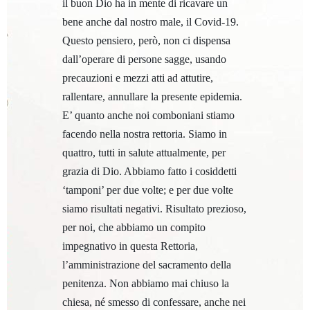
il buon Dio ha in mente di ricavare un
bene anche dal nostro male, il Covid-19.
Questo pensiero, però, non ci dispensa
dall’operare di persone sagge, usando
precauzioni e mezzi atti ad attutire,
rallentare, annullare la presente epidemia.
E’ quanto anche noi comboniani stiamo
facendo nella nostra rettoria. Siamo in
quattro, tutti in salute attualmente, per
grazia di Dio. Abbiamo fatto i cosiddetti
‘tamponi’ per due volte; e per due volte
siamo risultati negativi. Risultato prezioso,
per noi, che abbiamo un compito
impegnativo in questa Rettoria,
l’amministrazione del sacramento della
penitenza. Non abbiamo mai chiuso la
chiesa, né smesso di confessare, anche nei