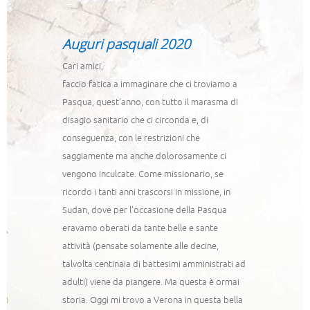
–
Auguri pasquali 2020
Cari amici,
faccio fatica a immaginare che ci troviamo a
Pasqua, quest’anno, con tutto il marasma di
disagio sanitario che ci circonda e, di
conseguenza, con le restrizioni che
saggiamente ma anche dolorosamente ci
vengono inculcate. Come missionario, se
ricordo i tanti anni trascorsi in missione, in
Sudan, dove per l’occasione della Pasqua
eravamo oberati da tante belle e sante
attività (pensate solamente alle decine,
talvolta centinaia di battesimi amministrati ad
adulti) viene da piangere. Ma questa è ormai
storia. Oggi mi trovo a Verona in questa bella