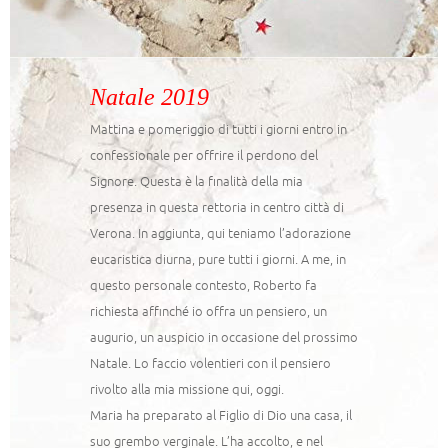
Natale 2019
Mattina e pomeriggio di tutti i giorni entro in
confessionale per offrire il perdono del
Signore. Questa è la finalità della mia
presenza in questa rettoria in centro città di
Verona. In aggiunta, qui teniamo l’adorazione
eucaristica diurna, pure tutti i giorni. A me, in
questo personale contesto, Roberto fa
richiesta affinché io offra un pensiero, un
augurio, un auspicio in occasione del prossimo
Natale. Lo faccio volentieri con il pensiero
rivolto alla mia missione qui, oggi.
Maria ha preparato al Figlio di Dio una casa, il
suo grembo verginale. L’ha accolto, e nel