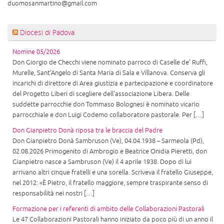
duomosanmartino@gmail.com
Diocesi di Padova
Nomine 05/2026
Don Giorgio de Checchi viene nominato parroco di Caselle de’ Ruffi,
Murelle, Sant’Angelo di Santa Maria di Sala e Villanova. Conserva gli
incarichi di direttore di Area giustizia e partecipazione e coordinatore
del Progetto Liberi di scegliere dell’associazione Libera. Delle
suddette parrocchie don Tommaso Bolognesi è nominato vicario
parrocchiale e don Luigi Codemo collaboratore pastorale. Per […]
Don Gianpietro Donà riposa tra le braccia del Padre
Don Gianpietro Donà Sambruson (Ve), 04.04.1938 – Sarmeola (Pd),
02.08.2026 Primogenito di Ambrogio e Beatrice Onidia Pieretti, don
Gianpietro nasce a Sambruson (Ve) il 4 aprile 1938. Dopo di lui
arrivano altri cinque fratelli e una sorella. Scriveva il fratello Giuseppe,
nel 2012: «È Pietro, il fratello maggiore, sempre traspirante senso di
responsabilità nei nostri […]
Formazione per i referenti di ambito delle Collaborazioni Pastorali
Le 47 Collaborazioni Pastorali hanno iniziato da poco più di un anno il