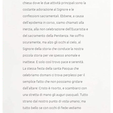
chiesa dove le due attività principali sono la
costante adorazione al Signore e le
confessioni sacramentali. Ebbene, a causa
dell’epidemia in corso, siamo chiamati alla
inerzia, alla non celebrazione dell’Eucaristia e
del sacramento della Penitenza. Ne soffro
sicuramente, ma alzo gli occhi al cielo, al
Signore della storia che conduce la nostra
piccola storia per vie spesso anomale e
inattese. E solo così trovo pace e serenità.
La stessa festa della santa Pasqua che
celebriamo domani ci trova perplessi per il
semplice fatto che non possiamo gridare
dall’altare: Cristo è risorto, e scambiarci con
una stretta di mano gli auguri pasquali. Tutto
strano dal nostro punto di vista umano; ma
tutto bello se con occhi di fede vediamo