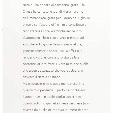
Natale l’ha donato alla umanità, grata. E la
Chiesa ha cantato le lodi di Maria il giorno
dell’Immacolata, grata per il dono del Figlio. Io
prete e confessore offro il mio contributo a
tanti fratelli e sorelle affinché anche loro
dispongano il loro cuore, vero grembo, ad
accogliere il Signore Gesù in santa letizia,
generosamente disposti, poi, a offrirlo, a
renderlo visibile, con la loro vita bella e
coerente, ai loro fratelli. Vera missione quella
di ciascun battezzato che vuole celebrare
davvero il Natale cristiano.
Ma un pensiero mi cruccia mentre esprimo
questo mio pensiero. E parlo dei confessori.
Siamo rimasti in pochi. Molto pochi, e mi
guardo attorno qui nella chiesa veronese (non
diversa da quella di Padova). Numero di preti