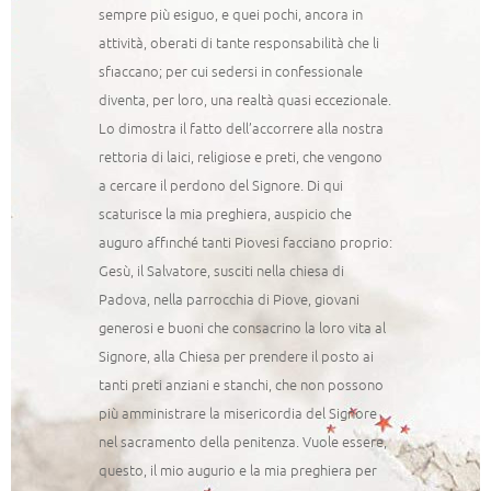
sempre più esiguo, e quei pochi, ancora in
attività, oberati di tante responsabilità che li
sfiaccano; per cui sedersi in confessionale
diventa, per loro, una realtà quasi eccezionale.
Lo dimostra il fatto dell’accorrere alla nostra
rettoria di laici, religiose e preti, che vengono
a cercare il perdono del Signore. Di qui
scaturisce la mia preghiera, auspicio che
auguro affinché tanti Piovesi facciano proprio:
Gesù, il Salvatore, susciti nella chiesa di
Padova, nella parrocchia di Piove, giovani
generosi e buoni che consacrino la loro vita al
Signore, alla Chiesa per prendere il posto ai
tanti preti anziani e stanchi, che non possono
più amministrare la misericordia del Signore
nel sacramento della penitenza. Vuole essere,
questo, il mio augurio e la mia preghiera per