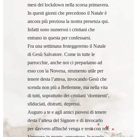
mesi del lockdown nella scorsa primavera.
In questi giorni che precedono il Natale è
ancora più preziosa la nostra presenza qui.
Infatti sono numerosi i cristiani che
entrano in questa per confessarsi.
Fra una settimana festeggeremo il Natale
di Gesù Salvatore. Come in tutte le
parrocchie, anche noi ci prepariamo ad
esso con la Novena, strumento utile per
tenere desta l’attesa, invocando Gesù che
scenda non più a Betlemme, ma nella vita
di tutti, soprattutto dei cristiani ‘dormienti’,
sfiduciati, distratti, depressi.
Auguro a te e agli amici piovesi di tenere
desta l’attesa del Signore e di invocarlo
per davvero affinché venga e resti con noi.
Vengono in mente, opportune, le parole