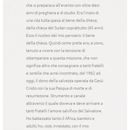
che si preparava all’evento con oltre dieci
anni di preghiera e di studio. Era l’inizio di
una vita tutta spesa al bene della chiesa;
della chiesa del Sudan soprattutto (45 anni).
Ecco il nucleo del mio pensiero: il bene
della chiesa. Quindi come prete ero, e sono,
tenuto a vivere con la tensione di
ottemperare a questa missione, che non
significa altro che consegnare a tanti fratelli
e sorelle che avrei incontrato, dal 1962 ad
oggi, il dono della salvezza operata da Gesù
Cristo con la sua Pasqua di morte e di
resurrezione. Strumento e canale
attraverso il quale doveva e deve arrivare a
tanti fratelli l’amore salvifico del Salvatore.
Ho battezzato tanto il Africa, bambini e
adulti; ho, cioè, innestato, con il mio