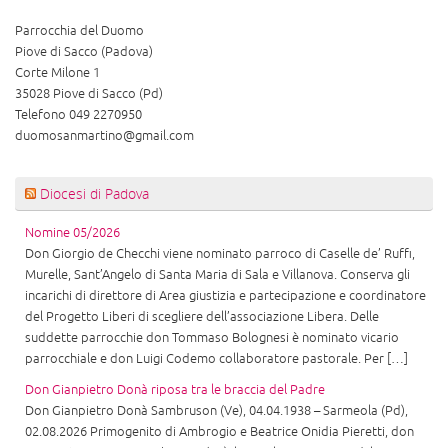
Parrocchia del Duomo
Piove di Sacco (Padova)
Corte Milone 1
35028 Piove di Sacco (Pd)
Telefono 049 2270950
duomosanmartino@gmail.com
Diocesi di Padova
Nomine 05/2026
Don Giorgio de Checchi viene nominato parroco di Caselle de’ Ruffi,
Murelle, Sant’Angelo di Santa Maria di Sala e Villanova. Conserva gli
incarichi di direttore di Area giustizia e partecipazione e coordinatore
del Progetto Liberi di scegliere dell’associazione Libera. Delle
suddette parrocchie don Tommaso Bolognesi è nominato vicario
parrocchiale e don Luigi Codemo collaboratore pastorale. Per […]
Don Gianpietro Donà riposa tra le braccia del Padre
Don Gianpietro Donà Sambruson (Ve), 04.04.1938 – Sarmeola (Pd),
02.08.2026 Primogenito di Ambrogio e Beatrice Onidia Pieretti, don