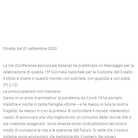
Omelia del 01 settembre 2020
La Cei (Conferenza episcopale italiana) ha pubblicato un messaggio per la
celebrazione di questa 15ª Giornata nazionale per la Custodia del Creato.
Il titolo è Vivere in questo mondo con sobrietà, con giustizia e con pietà
(Tt 2,12)
Le preoccupazioni non mancano.
Siamo in un anno drammatico: la pandemia da Covid-19 ha portato
malattia e morte in tante famiglie,vittime – e ha messo in luce la nostra
fragilità, ha messo in crisi la pretesa di controllare il mondo ritenendoci
capaci di assicurare una vita migliore con un consumo delle risorse che si
sta rivelando esagerato. Sono emerse tante contraddizioni nel nostro
modo di concepire la vita e le speranze del futuro. Si vede che il nostro
sistema socio-economico sta motiplicando il numero dei poveri.