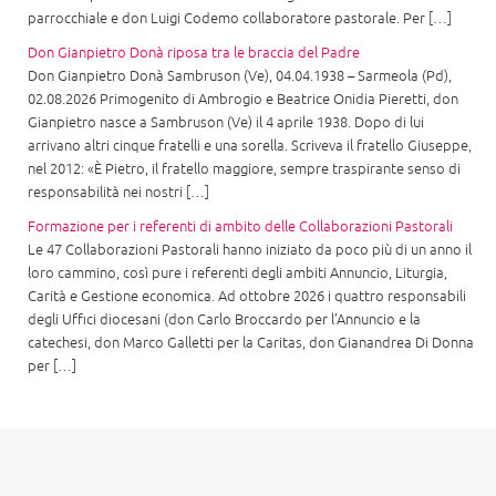
parrocchiale e don Luigi Codemo collaboratore pastorale. Per […]
Don Gianpietro Donà riposa tra le braccia del Padre
Don Gianpietro Donà Sambruson (Ve), 04.04.1938 – Sarmeola (Pd),
02.08.2026 Primogenito di Ambrogio e Beatrice Onidia Pieretti, don
Gianpietro nasce a Sambruson (Ve) il 4 aprile 1938. Dopo di lui
arrivano altri cinque fratelli e una sorella. Scriveva il fratello Giuseppe,
nel 2012: «È Pietro, il fratello maggiore, sempre traspirante senso di
responsabilità nei nostri […]
Formazione per i referenti di ambito delle Collaborazioni Pastorali
Le 47 Collaborazioni Pastorali hanno iniziato da poco più di un anno il
loro cammino, così pure i referenti degli ambiti Annuncio, Liturgia,
Carità e Gestione economica. Ad ottobre 2026 i quattro responsabili
degli Uffici diocesani (don Carlo Broccardo per l’Annuncio e la
catechesi, don Marco Galletti per la Caritas, don Gianandrea Di Donna
per […]