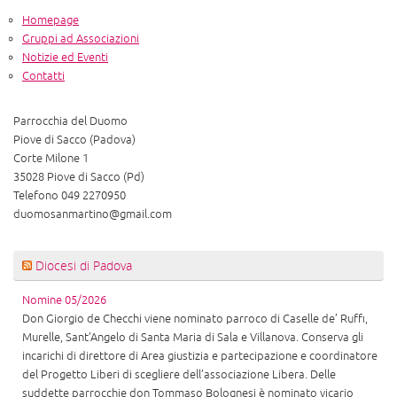
Homepage
Gruppi ad Associazioni
Notizie ed Eventi
Contatti
Parrocchia del Duomo
Piove di Sacco (Padova)
Corte Milone 1
35028 Piove di Sacco (Pd)
Telefono 049 2270950
duomosanmartino@gmail.com
Diocesi di Padova
Nomine 05/2026
Don Giorgio de Checchi viene nominato parroco di Caselle de’ Ruffi,
Murelle, Sant’Angelo di Santa Maria di Sala e Villanova. Conserva gli
incarichi di direttore di Area giustizia e partecipazione e coordinatore
del Progetto Liberi di scegliere dell’associazione Libera. Delle
suddette parrocchie don Tommaso Bolognesi è nominato vicario