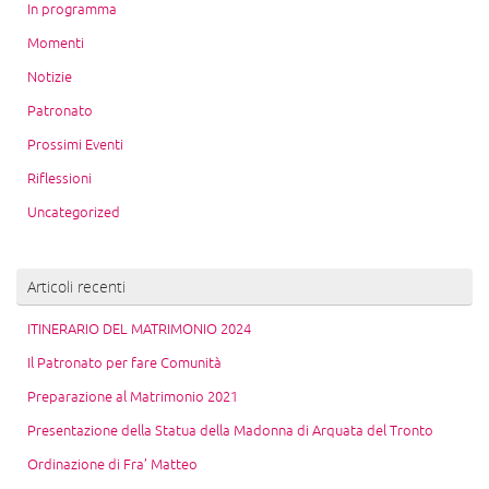
In programma
Momenti
Notizie
Patronato
Prossimi Eventi
Riflessioni
Uncategorized
Articoli recenti
ITINERARIO DEL MATRIMONIO 2024
Il Patronato per fare Comunità
Preparazione al Matrimonio 2021
Presentazione della Statua della Madonna di Arquata del Tronto
Ordinazione di Fra’ Matteo