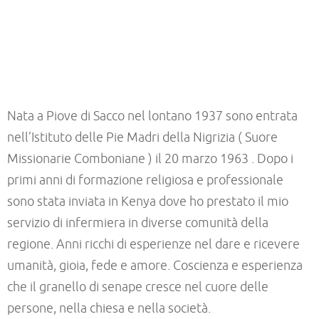
–
–
Nata a Piove di Sacco nel lontano 1937 sono entrata
nell’Istituto delle Pie Madri della Nigrizia ( Suore
Missionarie Comboniane ) il 20 marzo 1963 . Dopo i
primi anni di formazione religiosa e professionale
sono stata inviata in Kenya dove ho prestato il mio
servizio di infermiera in diverse comunità della
regione. Anni ricchi di esperienze nel dare e ricevere
umanità, gioia, fede e amore. Coscienza e esperienza
che il granello di senape cresce nel cuore delle
persone, nella chiesa e nella società.