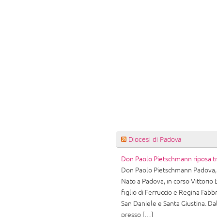
Diocesi di Padova
Don Paolo Pietschmann riposa tr
Don Paolo Pietschmann Padova, 
Nato a Padova, in corso Vittorio
figlio di Ferruccio e Regina Fabb
San Daniele e Santa Giustina. Da
presso […]