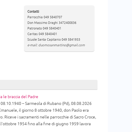
Contatti
Parrocchia 049 5840707
Don Massimo Draghi 3472400836
Patronato 049 5840401
Caritas 049 5840401
Scuole Santa Capitanio 049 5841933
e-mail: duomosanmartino@gmail.com
a le braccia del Padre
08.10.1940 – Sarmeola di Rubano (Pd), 08.08.2026
 Emanuele, il giorno 8 ottobre 1940, don Paolo era
ro. Riceve i sacramenti nelle parrocchie di Sacro Croce,
ll’ottobre 1954 fino alla fine di giugno 1959 lavora