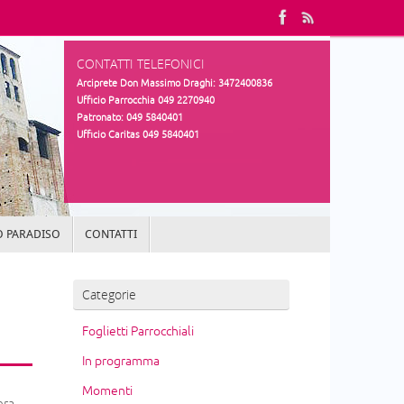
CONTATTI TELEFONICI
Arciprete Don Massimo Draghi: 3472400836
Ufficio Parrocchia 049 2270940
Patronato: 049 5840401
Ufficio Caritas 049 5840401
 PARADISO
CONTATTI
Categorie
Foglietti Parrocchiali
In programma
Momenti
era.