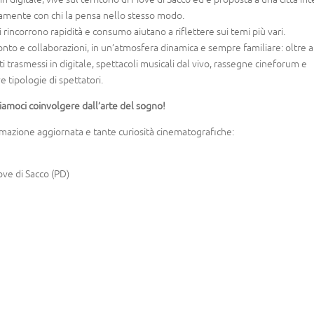
riamente con chi la pensa nello stesso modo.
 rincorrono rapidità e consumo aiutano a riflettere sui temi più vari.
onto e collaborazioni, in un’atmosfera dinamica e sempre familiare: oltre a
ti trasmessi in digitale, spettacoli musicali dal vivo, rassegne cineforum e
ve tipologie di spettatori.
amoci coinvolgere dall’arte del sogno!
ammazione aggiornata e tante curiosità cinematografiche:
ove di Sacco (PD)