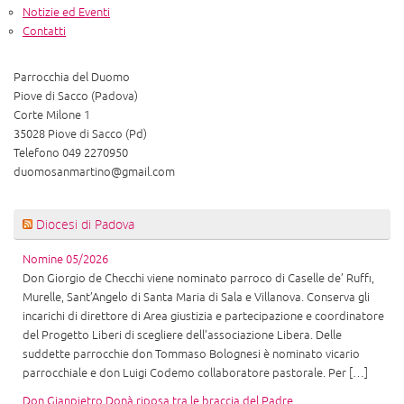
Notizie ed Eventi
Contatti
Parrocchia del Duomo
Piove di Sacco (Padova)
Corte Milone 1
35028 Piove di Sacco (Pd)
Telefono 049 2270950
duomosanmartino@gmail.com
Diocesi di Padova
Nomine 05/2026
Don Giorgio de Checchi viene nominato parroco di Caselle de’ Ruffi,
Murelle, Sant’Angelo di Santa Maria di Sala e Villanova. Conserva gli
incarichi di direttore di Area giustizia e partecipazione e coordinatore
del Progetto Liberi di scegliere dell’associazione Libera. Delle
suddette parrocchie don Tommaso Bolognesi è nominato vicario
parrocchiale e don Luigi Codemo collaboratore pastorale. Per […]
Don Gianpietro Donà riposa tra le braccia del Padre