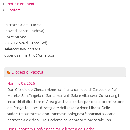
Notizie ed Eventi
Contatti
Parrocchia del Duomo
Piove di Sacco (Padova)
Corte Milone 1
35028 Piove di Sacco (Pd)
Telefono 049 2270950
duomosanmartino@gmail.com
Diocesi di Padova
Nomine 05/2026
Don Giorgio de Checchi viene nominato parroco di Caselle de’ Ruffi,
Murelle, Sant’Angelo di Santa Maria di Sala e Villanova. Conserva gli
incarichi di direttore di Area giustizia e partecipazione e coordinatore
del Progetto Liberi di scegliere dell’associazione Libera. Delle
suddette parrocchie don Tommaso Bolognesi è nominato vicario
parrocchiale e don Luigi Codemo collaboratore pastorale. Per […]
Don Gianpietro Donà riposa tra le braccia del Padre