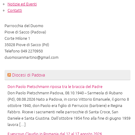
Notizie ed Eventi
Contatti
Parrocchia del Duomo
Piove di Sacco (Padova)
Corte Milone 1
35028 Piove di Sacco (Pd)
Telefono 049 2270950
duomosanmartino@gmail.com
Diocesi di Padova
Don Paolo Pietschmann riposa tra le braccia del Padre
Don Paolo Pietschmann Padova, 08.10.1940 – Sarmeola di Rubano
(Pd), 08.08.2026 Nato a Padova, in corso Vittorio Emanuele, il giorno 8
ottobre 1940, don Paolo era figlio di Ferruccio (barbiere) e Regina
Fabbro. Riceve i sacramenti nelle parrocchie di Santa Croce, San
Daniele e Santa Giustina. Dall’ottobre 1954 fino alla fine di giugno 1959
lavora […]
Il vescovo Claudio in Romania dal 12 al 17 agosto 2026