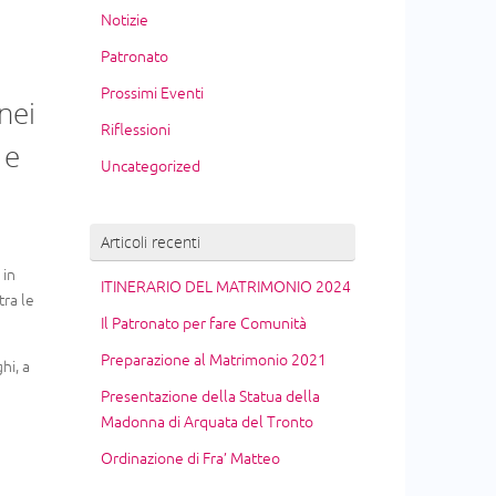
Notizie
Patronato
Prossimi Eventi
nei
Riflessioni
 e
Uncategorized
Articoli recenti
in
ITINERARIO DEL MATRIMONIO 2024
tra le
Il Patronato per fare Comunità
Preparazione al Matrimonio 2021
hi, a
Presentazione della Statua della
Madonna di Arquata del Tronto
Ordinazione di Fra’ Matteo