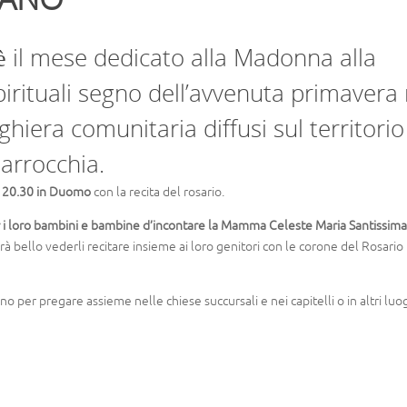
è il mese dedicato alla Madonna alla
pirituali segno dell’avvenuta primavera 
hiera comunitaria diffusi sul territorio
Parrocchia.
e 20.30 in Duomo
con la recita del rosario.
r i loro bambini e bambine d’incontare la Mamma Celeste Maria Santissima
 bello vederli recitare insieme ai loro genitori con le corone del Rosario 
nno per pregare assieme nelle chiese succursali e nei capitelli o in altri luog