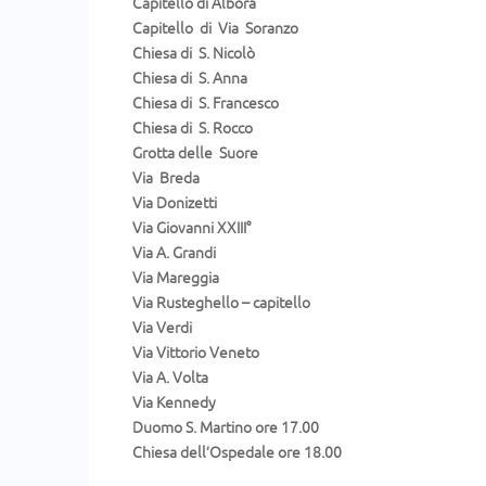
Capitello di Albora
Capitello di Via Soranzo
Chiesa di S. Nicolò
Chiesa di S. Anna
Chiesa di S. Francesco
Chiesa di S. Rocco
Grotta delle Suore
Via Breda
Via Donizetti
Via Giovanni XXIII°
Via A. Grandi
Via Mareggia
Via Rusteghello – capitello
Via Verdi
Via Vittorio Veneto
Via A. Volta
Via Kennedy
Duomo S. Martino ore 17.00
Chiesa dell’Ospedale ore 18.00