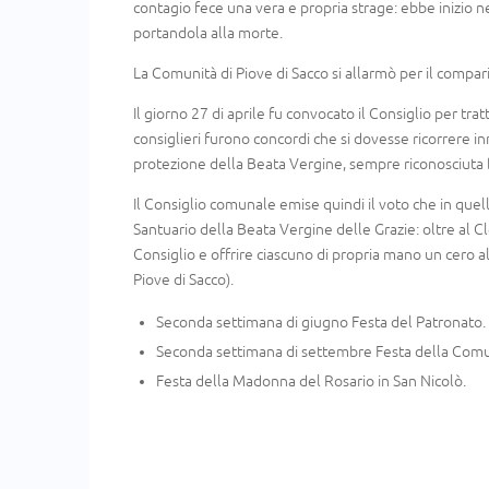
contagio fece una vera e propria strage: ebbe inizio 
portandola alla morte.
La Comunità di Piove di Sacco si allarmò per il compari
Il giorno 27 di aprile fu convocato il Consiglio per tr
consiglieri furono concordi che si dovesse ricorrere i
protezione della Beata Vergine, sempre riconosciuta 
Il Consiglio comunale emise quindi il voto che in quella
Santuario della Beata Vergine delle Grazie: oltre al Cl
Consiglio e offrire ciascuno di propria mano un cero 
Piove di Sacco).
Seconda settimana di giugno Festa del Patronato.
Seconda settimana di settembre Festa della Comu
Festa della Madonna del Rosario in San Nicolò.