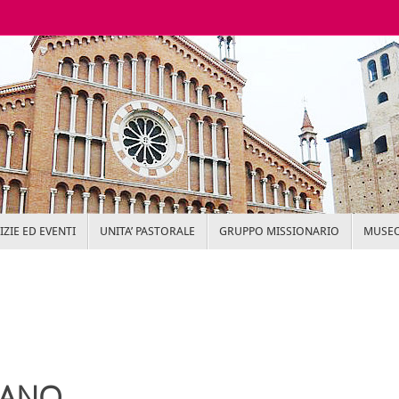
ZIE ED EVENTI
UNITA’ PASTORALE
GRUPPO MISSIONARIO
MUSEO
IANO