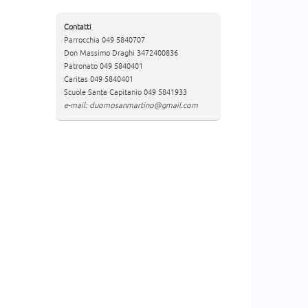
Contatti
Parrocchia 049 5840707
Don Massimo Draghi 3472400836
Patronato 049 5840401
Caritas 049 5840401
Scuole Santa Capitanio 049 5841933
e-mail: duomosanmartino@gmail.com