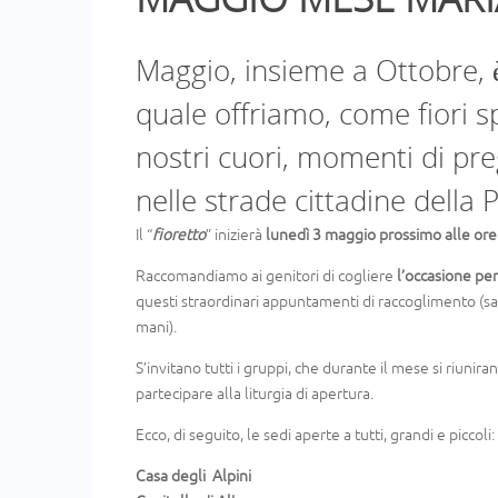
Maggio, insieme a Ottobre, 
quale offriamo, come fiori s
nostri cuori, momenti di preg
nelle strade cittadine della 
Il “
fioretto
” inizierà
lunedì 3 maggio prossimo alle or
Raccomandiamo ai genitori di cogliere
l’occasione pe
questi straordinari appuntamenti di raccoglimento (sarà
mani).
S’invitano tutti i gruppi, che durante il mese si riunira
partecipare alla liturgia di apertura.
Ecco, di seguito, le sedi aperte a tutti, grandi e piccoli:
Casa degli Alpini