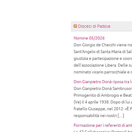
Diocesi di Padova
Nomine 05/2026
Don Giorgio de Checchi viene nom
Sant’Angelo di Santa Maria di Sala
giustizia e partecipazione e coor
dell’associazione Libera. Delle
nominato vicario parrocchiale e
Don Gianpietro Donà riposa tra l
Don Gianpietro Donà Sambruson 
Primogenito di Ambrogio e Beatr
(Ve) il 4 aprile 1938. Dopo di lui 
fratello Giuseppe, nel 2012: «È P
responsabilità nei nostri […]
Formazione per i referenti di am