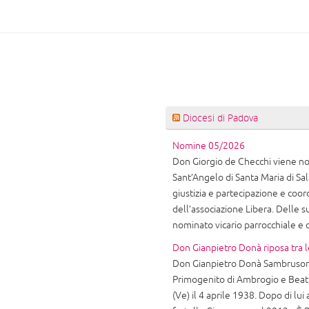
Diocesi di Padova
Nomine 05/2026
Don Giorgio de Checchi viene nom
Sant’Angelo di Santa Maria di Sala
giustizia e partecipazione e coor
dell’associazione Libera. Delle
nominato vicario parrocchiale e
Don Gianpietro Donà riposa tra l
Don Gianpietro Donà Sambruson 
Primogenito di Ambrogio e Beatr
(Ve) il 4 aprile 1938. Dopo di lui 