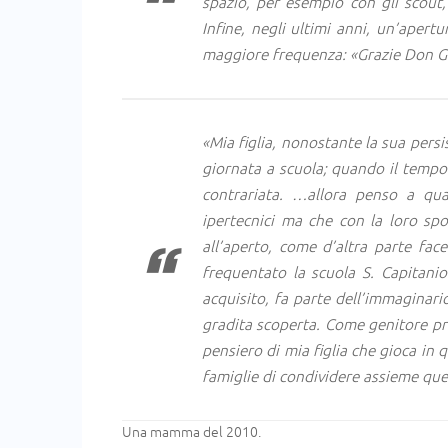
spazio, per esempio con gli scout
Infine, negli ultimi anni, un’apert
maggiore frequenza: «Grazie Don Gi
«Mia figlia, nonostante la sua pers
giornata a scuola; quando il tempo
contrariata. …allora penso a qua
ipertecnici ma che con la loro sp
all’aperto, come d’altra parte fac
frequentato la scuola S. Capitanio
acquisito, fa parte dell’immaginari
gradita scoperta. Come genitore pro
pensiero di mia figlia che gioca in 
famiglie di condividere assieme que
Una mamma del 2010.