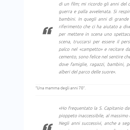
di un film; mi ricordo gli anni del
guerra e palla avvelenata. Si respir
bambini. In quegli anni di grande
riferimento che ci ha aiutato a div
per mettere in scena uno spettacol
scena, truccarsi per essere il pe
palco nel «campetto» e recitare d
cemento, sono felice nel sentire che 
dove famiglie, ragazzi, bambini, p
alberi del parco delle suore».
“Una mamma degli anni 70”.
«Ho frequentato la S. Capitanio dal
pioppeto inaccessibile, al massimo 
Negli anni successivi, anche a segu