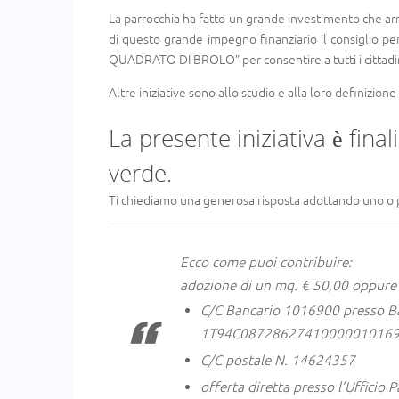
La parrocchia ha fatto un grande investimento che arric
di questo grande impegno finanziario il consiglio p
QUADRATO DI BROLO” per consentire a tutti i cittadini
Altre iniziative sono allo studio e alla loro definiz
La presente iniziativa è fina
verde.
Ti chiediamo una generosa risposta adottando uno o pi
Ecco come puoi contribuire:
adozione di un mq. € 50,00 oppure
C/C Bancario 1016900 presso Ba
1T94C0872862741000001016
C/C postale N. 14624357
offerta diretta presso l’Ufficio 