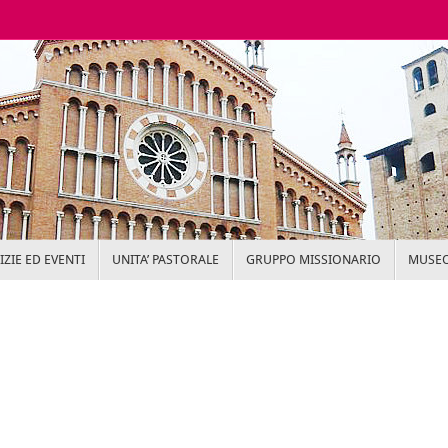
ZIE ED EVENTI
UNITA’ PASTORALE
GRUPPO MISSIONARIO
MUSEO