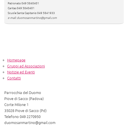
Patronato 049 5840401
Caritas 049 5840401
Scuole Santa Capitanio 049 5841933
e-mail: duomosanmartino@gmail.com
Homepage
Gruppi ad Associazioni
Notizie ed Eventi
Contatti
Parrocchia del Duomo
Piove di Sacco (Padova)
Corte Milone 1
35028 Piove di Sacco (Pd)
Telefono 049 2270950
duomosanmartino@gmail.com