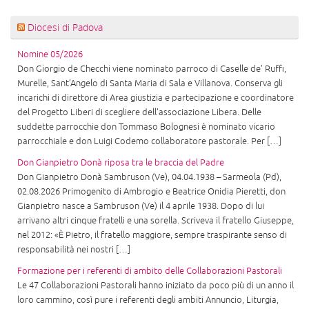
Diocesi di Padova
Nomine 05/2026
Don Giorgio de Checchi viene nominato parroco di Caselle de’ Ruffi,
Murelle, Sant’Angelo di Santa Maria di Sala e Villanova. Conserva gli
incarichi di direttore di Area giustizia e partecipazione e coordinatore
del Progetto Liberi di scegliere dell’associazione Libera. Delle
suddette parrocchie don Tommaso Bolognesi è nominato vicario
parrocchiale e don Luigi Codemo collaboratore pastorale. Per […]
Don Gianpietro Donà riposa tra le braccia del Padre
Don Gianpietro Donà Sambruson (Ve), 04.04.1938 – Sarmeola (Pd),
02.08.2026 Primogenito di Ambrogio e Beatrice Onidia Pieretti, don
Gianpietro nasce a Sambruson (Ve) il 4 aprile 1938. Dopo di lui
arrivano altri cinque fratelli e una sorella. Scriveva il fratello Giuseppe,
nel 2012: «È Pietro, il fratello maggiore, sempre traspirante senso di
responsabilità nei nostri […]
Formazione per i referenti di ambito delle Collaborazioni Pastorali
Le 47 Collaborazioni Pastorali hanno iniziato da poco più di un anno il
loro cammino, così pure i referenti degli ambiti Annuncio, Liturgia,