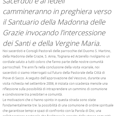
sacerdoti e ai fedeli
cammineranno in preghiera verso
il Santuario della Madonna delle
Grazie invocando l’intercessione
dei Santi e della Vergine Maria.
Noi sacerdoti e Consigli Pastorali delle parrocchie del Duomo S. Martino,
della Madonna delle Grazie, S. Anna, Tognana ed Arzerello rivolgiamo un
cordiale saluto a tutti coloro che fanno parte delle nostre comunità
parrocchiali. Tre anni fa nella conclusione della visita vicariale, noi
sacerdoti ci siamo interrogati sul futuro della Pastorale della Città di
Piove di Sacco. A seguito dell’approvazione del Vescovo, durante una
visita richiesta nel settembre 2006, è iniziata con scadenza mensile una
riflessione sulla possibilità di intraprendere un cammino di comunione
e condivisione tra presbiteri e comunità.
Le motivazioni che ci hanno spinto in questa strada sono state
fondamentalmente tre: la possibilità di una comunione di ordine spirituale
che garantisse tempi e spazi di confronto con la Parola di Dio; una