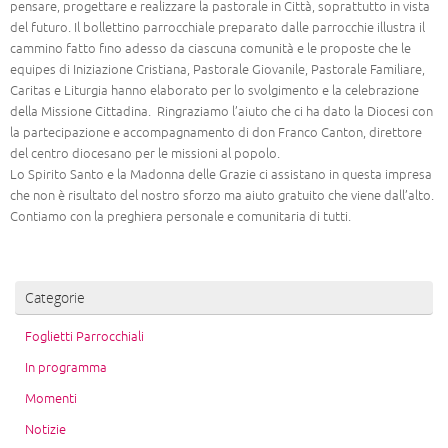
pensare, progettare e realizzare la pastorale in Città, soprattutto in vista
del futuro. Il bollettino parrocchiale preparato dalle parrocchie illustra il
cammino fatto fino adesso da ciascuna comunità e le proposte che le
equipes di Iniziazione Cristiana, Pastorale Giovanile, Pastorale Familiare,
Caritas e Liturgia hanno elaborato per lo svolgimento e la celebrazione
della Missione Cittadina. Ringraziamo l’aiuto che ci ha dato la Diocesi con
la partecipazione e accompagnamento di don Franco Canton, direttore
del centro diocesano per le missioni al popolo.
Lo Spirito Santo e la Madonna delle Grazie ci assistano in questa impresa
che non è risultato del nostro sforzo ma aiuto gratuito che viene dall’alto.
Contiamo con la preghiera personale e comunitaria di tutti.
Categorie
Foglietti Parrocchiali
In programma
Momenti
Notizie