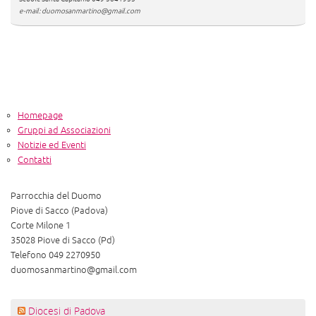
e-mail: duomosanmartino@gmail.com
Homepage
Gruppi ad Associazioni
Notizie ed Eventi
Contatti
Parrocchia del Duomo
Piove di Sacco (Padova)
Corte Milone 1
35028 Piove di Sacco (Pd)
Telefono 049 2270950
duomosanmartino@gmail.com
Diocesi di Padova