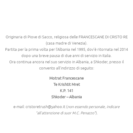
Originaria di Piove di Sacco, religiosa delle FRANCESCANE DI CRISTO RE
(casa madre di Venezia).
Partita per la prima volta per l’Albania nel 1995, dov’è ritornata nel 2014
dopo una breve pausa di due anni di servizio in Italia.
Ora continua ancora nel suo servizio in Albania, a Shkoder, presso il
convento all’indirizzo di seguito:
Motrat Francescane
Te Krishtit Mret
K.P. 141
Shkoder – Albania
e-mail: cristoretrush@yahoo.it (
non essendo personale, indicare
“all’attenzione di suor M.C. Penazzo”
).
–