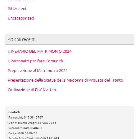
Riflessioni
Uncategorized
Articoli recenti
ITINERARIO DEL MATRIMONIO 2024
Il Patronato per fare Comunità
Preparazione al Matrimonio 2021
Presentazione della Statua della Madonna di Arquata del Tronto
Ordinazione di Fra’ Matteo
Contatti
Parrocchia 049 5840707
Don Massimo Draghi 3472400836
Patronato 049 5840401
Caritas 049 5840401
Scuole Santa Capitanio 049 5841933