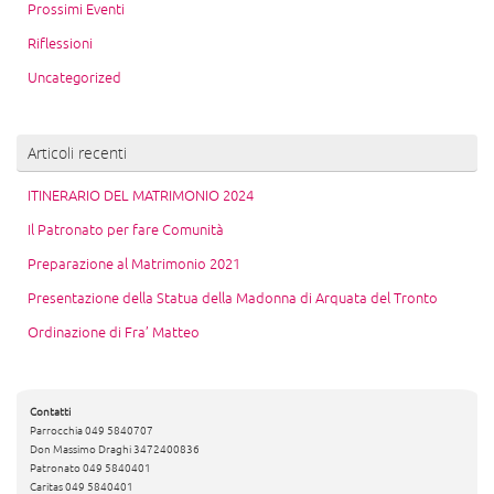
Prossimi Eventi
Riflessioni
Uncategorized
Articoli recenti
ITINERARIO DEL MATRIMONIO 2024
Il Patronato per fare Comunità
Preparazione al Matrimonio 2021
Presentazione della Statua della Madonna di Arquata del Tronto
Ordinazione di Fra’ Matteo
Contatti
Parrocchia 049 5840707
Don Massimo Draghi 3472400836
Patronato 049 5840401
Caritas 049 5840401