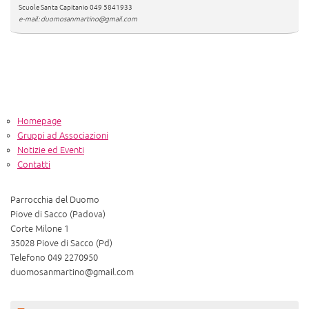
Scuole Santa Capitanio 049 5841933
e-mail: duomosanmartino@gmail.com
Homepage
Gruppi ad Associazioni
Notizie ed Eventi
Contatti
Parrocchia del Duomo
Piove di Sacco (Padova)
Corte Milone 1
35028 Piove di Sacco (Pd)
Telefono 049 2270950
duomosanmartino@gmail.com