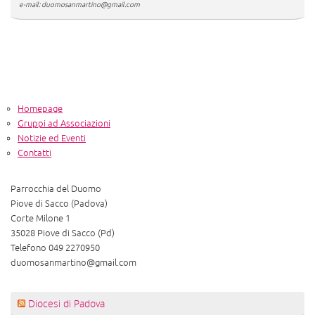
e-mail: duomosanmartino@gmail.com
Homepage
Gruppi ad Associazioni
Notizie ed Eventi
Contatti
Parrocchia del Duomo
Piove di Sacco (Padova)
Corte Milone 1
35028 Piove di Sacco (Pd)
Telefono 049 2270950
duomosanmartino@gmail.com
Diocesi di Padova