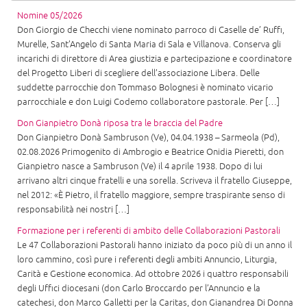
Nomine 05/2026
Don Giorgio de Checchi viene nominato parroco di Caselle de’ Ruffi,
Murelle, Sant’Angelo di Santa Maria di Sala e Villanova. Conserva gli
incarichi di direttore di Area giustizia e partecipazione e coordinatore
del Progetto Liberi di scegliere dell’associazione Libera. Delle
suddette parrocchie don Tommaso Bolognesi è nominato vicario
parrocchiale e don Luigi Codemo collaboratore pastorale. Per […]
Don Gianpietro Donà riposa tra le braccia del Padre
Don Gianpietro Donà Sambruson (Ve), 04.04.1938 – Sarmeola (Pd),
02.08.2026 Primogenito di Ambrogio e Beatrice Onidia Pieretti, don
Gianpietro nasce a Sambruson (Ve) il 4 aprile 1938. Dopo di lui
arrivano altri cinque fratelli e una sorella. Scriveva il fratello Giuseppe,
nel 2012: «È Pietro, il fratello maggiore, sempre traspirante senso di
responsabilità nei nostri […]
Formazione per i referenti di ambito delle Collaborazioni Pastorali
Le 47 Collaborazioni Pastorali hanno iniziato da poco più di un anno il
loro cammino, così pure i referenti degli ambiti Annuncio, Liturgia,
Carità e Gestione economica. Ad ottobre 2026 i quattro responsabili
degli Uffici diocesani (don Carlo Broccardo per l’Annuncio e la
catechesi, don Marco Galletti per la Caritas, don Gianandrea Di Donna