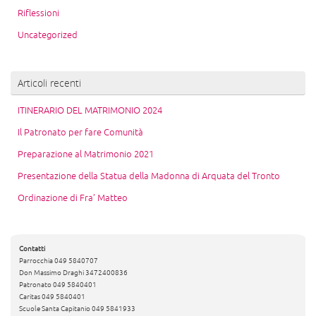
Riflessioni
Uncategorized
Articoli recenti
ITINERARIO DEL MATRIMONIO 2024
Il Patronato per fare Comunità
Preparazione al Matrimonio 2021
Presentazione della Statua della Madonna di Arquata del Tronto
Ordinazione di Fra’ Matteo
Contatti
Parrocchia 049 5840707
Don Massimo Draghi 3472400836
Patronato 049 5840401
Caritas 049 5840401
Scuole Santa Capitanio 049 5841933