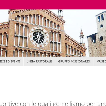
ZIE ED EVENTI
UNITA’ PASTORALE
GRUPPO MISSIONARIO
MUSEO
sportive con le quali gemelliamo per un