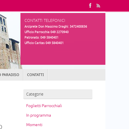
CONTATTI TELEFONICI
Arciprete Don Massimo Draghi: 3472400836
Ufficio Parrocchia 049 2270940
Patronato: 049 5840401
Ufficio Caritas 049 5840401
 PARADISO
CONTATTI
Categorie
Foglietti Parrocchiali
In programma
o
Momenti