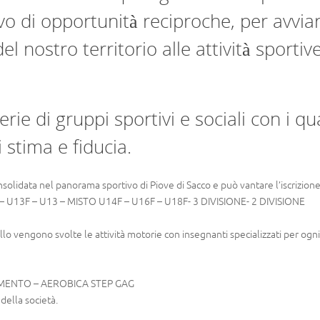
vo di opportunità reciproche, per avviar
del nostro territorio alle attività sportive
ie di gruppi sportivi e sociali con i qua
 stima e fiducia.
nsolidata nel panorama sportivo di Piove di Sacco e può vantare l’iscrizion
F – U13F – U13 – MISTO U14F – U16F – U18F- 3 DIVISIONE- 2 DIVISIONE
llo vengono svolte le attività motorie con insegnanti specializzati per ogni
IMENTO – AEROBICA STEP GAG
 della società.