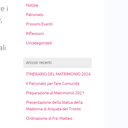
Notizie
e i
Patronato
,
Prossimi Eventi
Riflessioni
Uncategorized
li
Articoli recenti
e
ITINERARIO DEL MATRIMONIO 2024
Il Patronato per fare Comunità
Preparazione al Matrimonio 2021
Presentazione della Statua della
Madonna di Arquata del Tronto
Ordinazione di Fra’ Matteo