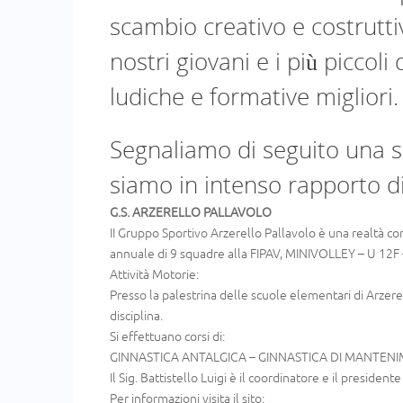
scambio creativo e costrutti
nostri giovani e i più piccoli 
ludiche e formative migliori.
Segnaliamo di seguito una ser
siamo in intenso rapporto di
G.S. ARZERELLO PALLAVOLO
II Gruppo Sportivo Arzerello Pallavolo è una realtà co
annuale di 9 squadre alla FIPAV, MINIVOLLEY – U 12
Attività Motorie:
Presso la palestrina delle scuole elementari di Arzere
disciplina.
Si effettuano corsi di:
GINNASTICA ANTALGICA – GINNASTICA DI MANTEN
Il Sig. Battistello Luigi è il coordinatore e il presidente
Per informazioni visita il sito: